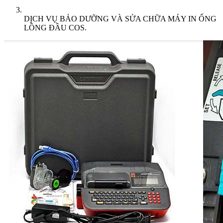
DỊCH VỤ BẢO DƯỠNG VÀ SỬA CHỮA MÁY IN ỐNG
LỒNG ĐẦU COS.