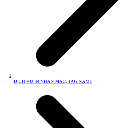
DỊCH VỤ IN NHÃN MÁC, TAG NAME