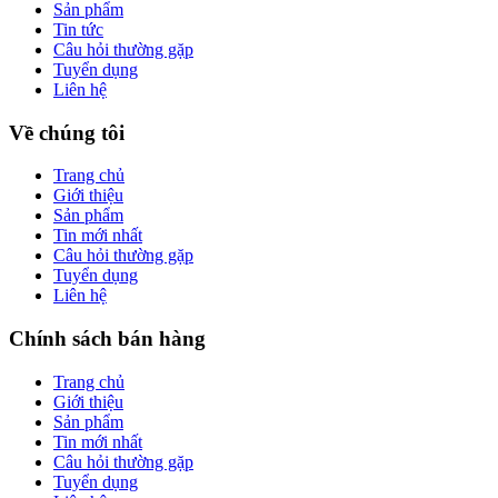
Sản phẩm
Tin tức
Câu hỏi thường gặp
Tuyển dụng
Liên hệ
Về chúng tôi
Trang chủ
Giới thiệu
Sản phẩm
Tin mới nhất
Câu hỏi thường gặp
Tuyển dụng
Liên hệ
Chính sách bán hàng
Trang chủ
Giới thiệu
Sản phẩm
Tin mới nhất
Câu hỏi thường gặp
Tuyển dụng