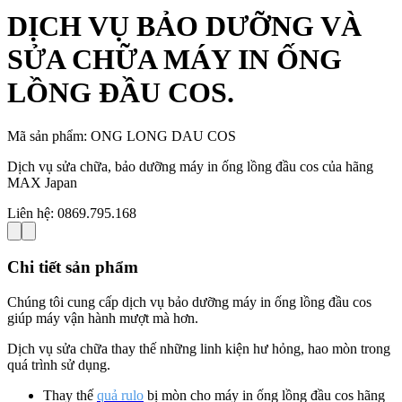
DỊCH VỤ BẢO DƯỠNG VÀ
SỬA CHỮA MÁY IN ỐNG
LỒNG ĐẦU COS.
Mã sản phẩm:
ONG LONG DAU COS
Dịch vụ sửa chữa, bảo dưỡng máy in ống lồng đầu cos của hãng
MAX Japan
Liên hệ:
0869.795.168
Chi tiết sản phẩm
Chúng tôi cung cấp dịch vụ bảo dưỡng máy in ống lồng đầu cos
giúp máy vận hành mượt mà hơn.
Dịch vụ sửa chữa thay thế những linh kiện hư hỏng, hao mòn trong
quá trình sử dụng.
Thay thế
quả rulo
bị mòn cho máy in ống lồng đầu cos hãng