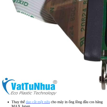
Thay thế
dao cắt một nửa
cho máy in ống lồng đầu cos hãng
MAX Japan.