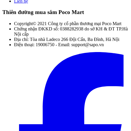
Liên hệ
Thiên đường mua sắm Poco Mart
Copyright© 2021 Công ty cổ phần thương mại Poco Mart
Chứng nhận ĐKKD số: 0388282938 do sở KH & ĐT TP.Hà
Nội cấp
Địa chỉ: Tòa nhà Ladeco 266 Đội Cấn, Ba Đình, Hà Nội
Điện thoại: 19006750 - Email: support@sapo.vn