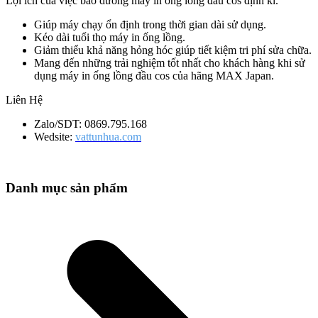
Lợi ích của việc bảo dưỡng máy in ống lồng đầu cos định kì.
Giúp máy chạy ổn định trong thời gian dài sử dụng.
Kéo dài tuổi thọ máy in ống lồng.
Giảm thiểu khả năng hỏng hóc giúp tiết kiệm tri phí sửa chữa.
Mang đến những trải nghiệm tốt nhất cho khách hàng khi sử
dụng máy in ống lồng đầu cos của hãng MAX Japan.
Liên Hệ
Zalo/SDT: 0869.795.168
Wedsite:
vattunhua.com
Danh mục sản phẩm