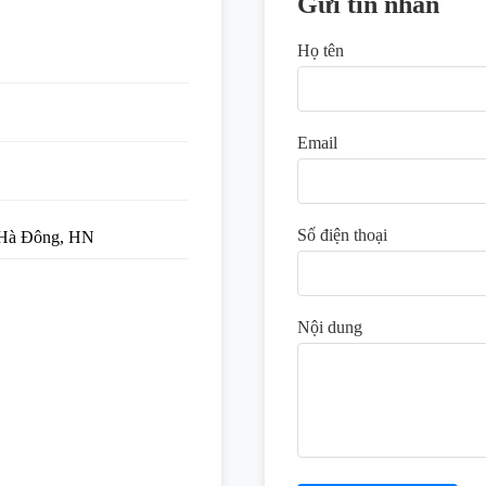
Gửi tin nhắn
Họ tên
Email
Số điện thoại
Hà Đông, HN
Nội dung