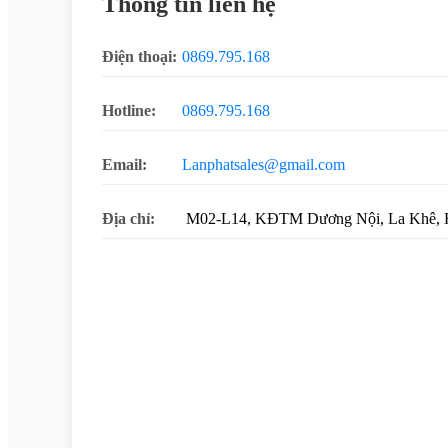
Thông tin liên hệ
Điện thoại:
0869.795.168
Hotline:
0869.795.168
Email:
Lanphatsales@gmail.com
Địa chỉ:
M02-L14, KĐTM Dương Nội, La Khê, 