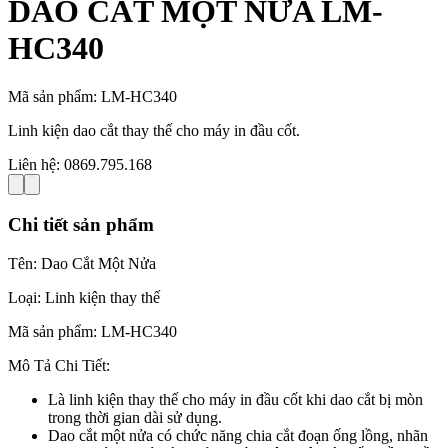
DAO CẮT MỘT NỬA LM-
HC340
Mã sản phẩm:
LM-HC340
Linh kiện dao cắt thay thế cho máy in đầu cốt.
Liên hệ:
0869.795.168
Chi tiết sản phẩm
Tên: Dao Cắt Một Nửa
Loại: Linh kiện thay thế
Mã sản phẩm: LM-HC340
Mô Tả Chi Tiết:
Là linh kiện thay thế cho máy in đầu cốt khi dao cắt bị mòn
trong thời gian dài sử dụng.
Dao cắt một nửa có chức năng chia cắt đoạn ống lồng, nhãn