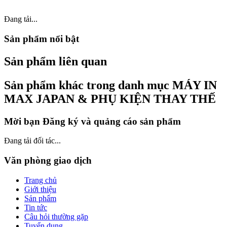
Đang tải...
Sản phẩm nổi bật
Sản phẩm liên quan
Sản phẩm khác trong danh mục MÁY IN
MAX JAPAN & PHỤ KIỆN THAY THẾ
Mời bạn Đăng ký và quảng cáo sản phẩm
Đang tải đối tác...
Văn phòng giao dịch
Trang chủ
Giới thiệu
Sản phẩm
Tin tức
Câu hỏi thường gặp
Tuyển dụng