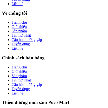
Liên hệ
Về chúng tôi
Trang chủ
Giới thiệu
Sản phẩm
Tin mới nhất
Câu hỏi thường gặp
Tuyển dụng
Liên hệ
Chính sách bán hàng
Trang chủ
Giới thiệu
Sản phẩm
Tin mới nhất
Câu hỏi thường gặp
Tuyển dụng
Liên hệ
Thiên đường mua sắm Poco Mart