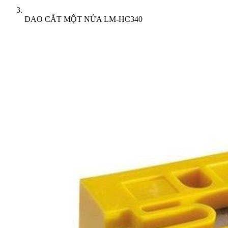
DAO CẮT MỘT NỬA LM-HC340