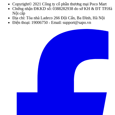
Copyright© 2021 Công ty cổ phần thương mại Poco Mart
Chứng nhận ĐKKD số: 0388282938 do sở KH & ĐT TP.Hà
Nội cấp
Địa chỉ: Tòa nhà Ladeco 266 Đội Cấn, Ba Đình, Hà Nội
Điện thoại: 19006750 - Email: support@sapo.vn