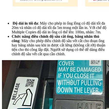
Độ dài in tối đa
: Máy cho phép in ống lồng có độ dài tối đa
20m và nhãn có độ dài tối đa 5m trong một lần in. Với chế độ
Multiple Copies độ dài in ống có thể lên: 100m, nhãn: 7m.
Chức năng điều chỉnh độ sâu cắt ống, băng nhãn thủ
công
: Máy cho phép điều chỉnh độ sâu vết cắt cho đoạn ống
hay băng nhãn sau khi in được cắt lửng (không cắt rời) thuận
tiện cho thi công lắp đặt. Người sử dụng có thể dễ dàng điều
chỉnh độ sâu vết cắt qua cần chỉnh.