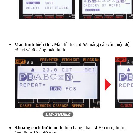
Màn hình hiển thị
t: Màn hình đã được nâng cấp cải thiện độ
rõ nét và độ sáng màn hình.
Khoảng cách bước in
: In trên băng nhãn: 4 ÷ 6 mm, In trên
ống lồng: 10 ÷ 60 mm