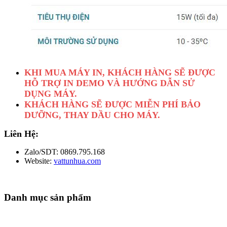
KHI MUA MÁY IN, KHÁCH HÀNG SẼ ĐƯỢC
HỖ TRỢ IN DEMO VÀ HƯỚNG DẪN SỬ
DỤNG MÁY.
KHÁCH HÀNG SẼ ĐƯỢC MIỄN PHÍ BẢO
DƯỠNG, THAY DẦU CHO MÁY.
Liên Hệ:
Zalo/SDT: 0869.795.168
Website:
vattunhua.com
Danh mục sản phẩm