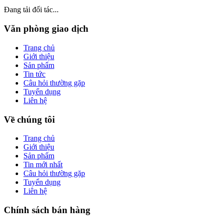
Đang tải đối tác...
Văn phòng giao dịch
Trang chủ
Giới thiệu
Sản phẩm
Tin tức
Câu hỏi thường gặp
Tuyển dụng
Liên hệ
Về chúng tôi
Trang chủ
Giới thiệu
Sản phẩm
Tin mới nhất
Câu hỏi thường gặp
Tuyển dụng
Liên hệ
Chính sách bán hàng