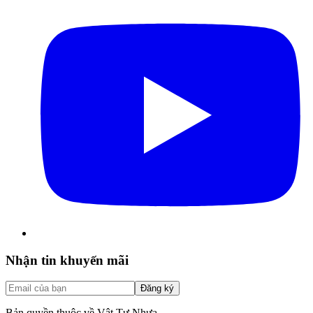
Nhận tin khuyến mãi
Đăng ký
Bản quyền thuộc về Vật Tư Nhựa