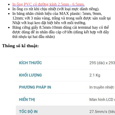
In ống PVC có đường kính 2.5mm - 6.5mm.
In ống co rút khi chịu nhiệt (với loại mực dành riêng).
In băng nhãn chính hiệu của MAX plastic: 5mm, 9mm,
12mm; với 3 màu vàng, trắng và trong suốt được sản xuất tại
Nhật với loại keo đặt biệt bền với môi trường.
Băng cứng giấy 8.5mm-10mm dùng cài terminal hay có thể
được dùng để in nhãn đầu cáp cỡ lớn (dùng kết hợp với dây
thít nhựa tại hai đầu nhãn)
Thông số kĩ thuật: