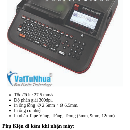
Tốc độ in: 27.5 mm/s
Độ phân giải 300dpi.
In ống lồng Ø 2.5mm ÷ Ø 6.5mm.
In ống co nhiệt.
In nhãn Tape Vàng, Trắng, Trong (5mm, 9mm, 12mm).
Phụ Kiện đi kèm khi nhận máy: