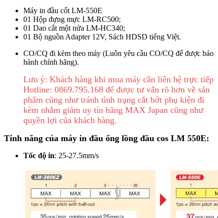
Máy in đầu cốt LM-550E
01 Hộp đựng mực LM-RC500;
01 Dao cắt một nửa LM-HC340;
01 Bộ nguồn Adapter 12V, Sách HDSD tiếng Việt.
CO/CQ đi kèm theo máy (Luôn yêu cầu CO/CQ để được bảo
hành chính hãng).
Lưu ý: Khách hàng khi mua máy cần liên hệ trực tiếp
Hotline: 0869.795.168 để được tư vấn rõ hơn về sản
phẩm cũng như tránh tình trạng cắt bớt phụ kiện đi
kèm nhằm giảm uy tín hãng MAX Japan cũng như
quyền lợi của khách hàng.
Tính năng của máy in đầu ống lồng đầu cos LM 550E:
Tốc độ in
: 25-27.5mm/s