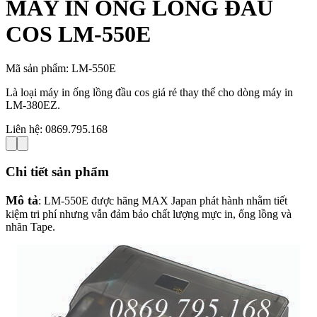
MÁY IN ỐNG LỒNG ĐẦU
COS LM-550E
Mã sản phẩm:
LM-550E
Là loại máy in ống lồng đầu cos giá rẻ thay thế cho dòng máy in
LM-380EZ.
Liên hệ:
0869.795.168
Chi tiết sản phẩm
Mô tả
: LM-550E được hãng MAX Japan phát hành nhằm tiết
kiệm tri phí nhưng vẫn đảm bảo chất lượng mực in, ống lồng và
nhãn Tape.