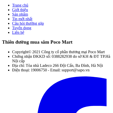
Trang chủ
Giới thiệu
Sản phẩm
Tin mới nhất
Câu hỏi thường gặp
Tuyển dụng
Liên hệ
Thiên đường mua sắm Poco Mart
Copyright© 2021 Công ty cổ phần thương mại Poco Mart
Chứng nhận ĐKKD số: 0388282938 do sở KH & ĐT TP.Hà
Nội cấp
Địa chỉ: Tòa nhà Ladeco 266 Đội Cấn, Ba Đình, Hà Nội
Điện thoại: 19006750 - Email: support@sapo.vn