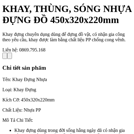
KHAY, THÙNG, SÓNG NHỰA
ĐỰNG ĐỒ 450x320x220mm
Khay đựng chuyên dụng dùng để đựng đồ vật, có nhận gia công
theo yêu cầu, khay được làm bằng chất liệu PP chống cong vênh.
Liên hệ:
0869.795.168
Chi tiết sản phẩm
Tên: Khay Đựng Nhựa
Loại: Khay Đựng
Kích Cỡ: 450x320x220mm
Chất Liệu: Nhựa PP
Mô Tả Chi Tiết:
Khay đựng dùng trong đời sống hằng ngày đã có nhận gia