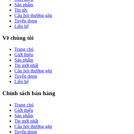
Sản phẩm
Tin tức
Câu hỏi thường gặp
Tuyển dụng
Liên hệ
Về chúng tôi
Trang chủ
Giới thiệu
Sản phẩm
Tin mới nhất
Câu hỏi thường gặp
Tuyển dụng
Liên hệ
Chính sách bán hàng
Trang chủ
Giới thiệu
Sản phẩm
Tin mới nhất
Câu hỏi thường gặp
Tuyển dụng