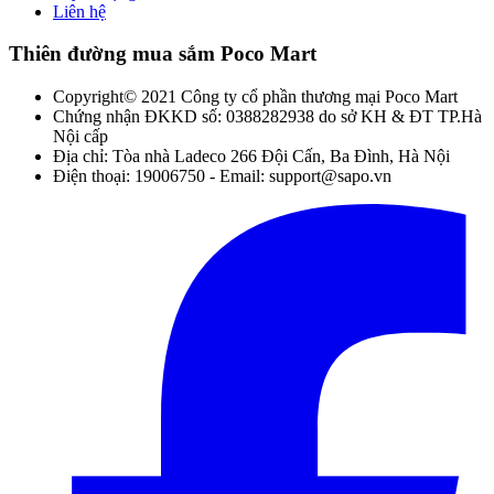
Liên hệ
Thiên đường mua sắm Poco Mart
Copyright© 2021 Công ty cổ phần thương mại Poco Mart
Chứng nhận ĐKKD số: 0388282938 do sở KH & ĐT TP.Hà
Nội cấp
Địa chỉ: Tòa nhà Ladeco 266 Đội Cấn, Ba Đình, Hà Nội
Điện thoại: 19006750 - Email: support@sapo.vn