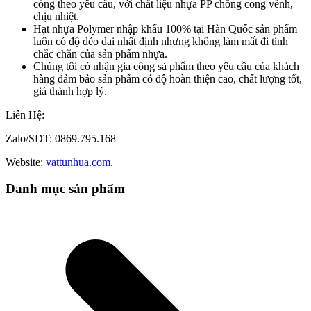
công theo yêu cầu, với chất liệu nhựa PP chống cong vênh,
chịu nhiệt.
Hạt nhựa Polymer nhập khẩu 100% tại Hàn Quốc sản phẩm
luôn có độ dẻo dai nhất định nhưng không làm mất đi tính
chắc chắn của sản phẩm nhựa.
Chúng tôi có nhận gia công sả phẩm theo yêu cầu của khách
hàng đảm bảo sản phẩm có độ hoàn thiện cao, chất lượng tốt,
giá thành hợp lý.
Liên Hệ:
Zalo/SDT: 0869.795.168
Website:
vattunhua.com
.
Danh mục sản phẩm