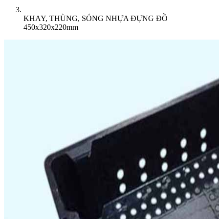
KHAY, THÙNG, SÓNG NHỰA ĐỰNG ĐỒ
450x320x220mm