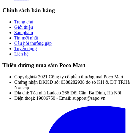
Chính sách bán hàng
Trang chủ
Giới thiệu
Sản phẩm
Tin mới nhất
Câu hỏi thường gặp
Tuyển dụng
Liên hệ
Thiên đường mua sắm Poco Mart
Copyright© 2021 Công ty cổ phần thương mại Poco Mart
Chứng nhận ĐKKD số: 0388282938 do sở KH & ĐT TP.Hà
Nội cấp
Địa chỉ: Tòa nhà Ladeco 266 Đội Cấn, Ba Đình, Hà Nội
Điện thoại: 19006750 - Email: support@sapo.vn