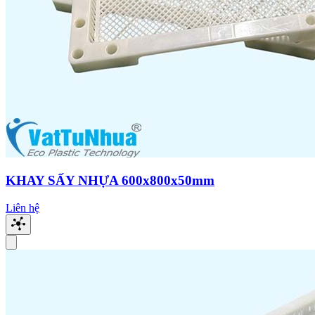
KHAY SẤY NHỰA 600x800x50mm
Liên hệ