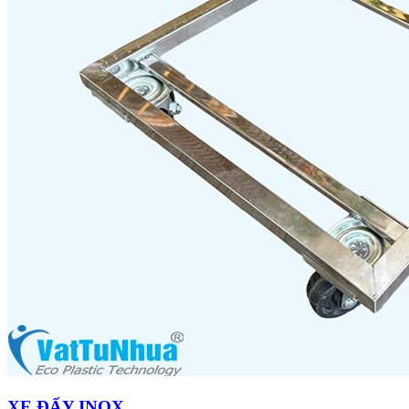
XE ĐẨY INOX