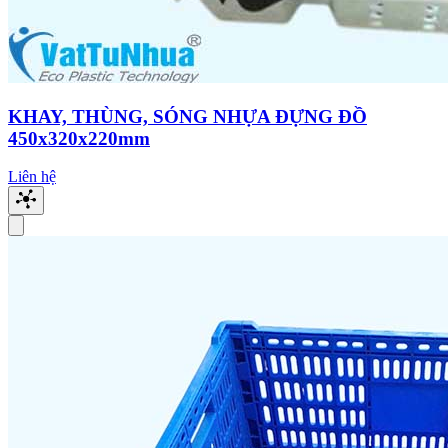
KHAY, THÙNG, SÓNG NHỰA ĐỰNG ĐỒ
450x320x220mm
Liên hệ