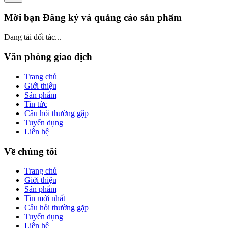
Mời bạn Đăng ký và quảng cáo sản phẩm
Đang tải đối tác...
Văn phòng giao dịch
Trang chủ
Giới thiệu
Sản phẩm
Tin tức
Câu hỏi thường gặp
Tuyển dụng
Liên hệ
Về chúng tôi
Trang chủ
Giới thiệu
Sản phẩm
Tin mới nhất
Câu hỏi thường gặp
Tuyển dụng
Liên hệ