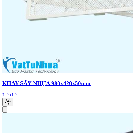
KHAY SẤY NHỰA 980x420x50mm
Liên hệ