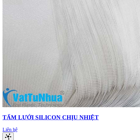
TẤM LƯỚI SILICON CHỊU NHIỆT
Liên hệ