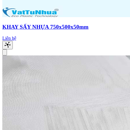
KHAY SẤY NHỰA 750x500x50mm
Liên hệ