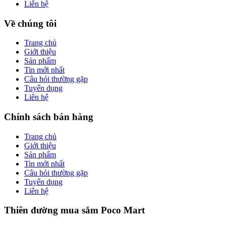
Liên hệ
Về chúng tôi
Trang chủ
Giới thiệu
Sản phẩm
Tin mới nhất
Câu hỏi thường gặp
Tuyển dụng
Liên hệ
Chính sách bán hàng
Trang chủ
Giới thiệu
Sản phẩm
Tin mới nhất
Câu hỏi thường gặp
Tuyển dụng
Liên hệ
Thiên đường mua sắm Poco Mart