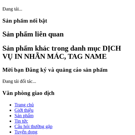
Đang tải...
Sản phẩm nổi bật
Sản phẩm liên quan
Sản phẩm khác trong danh mục DỊCH
VỤ IN NHÃN MÁC, TAG NAME
Mời bạn Đăng ký và quảng cáo sản phẩm
Đang tải đối tác...
Văn phòng giao dịch
Trang chủ
Giới thiệu
Sản phẩm
Tin tức
Câu hỏi thường gặp
Tuyển dụng