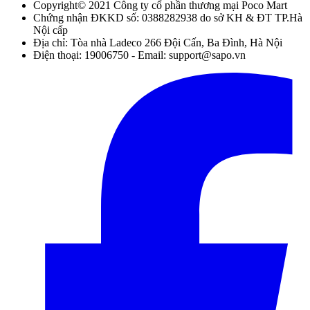
Copyright© 2021 Công ty cổ phần thương mại Poco Mart
Chứng nhận ĐKKD số: 0388282938 do sở KH & ĐT TP.Hà
Nội cấp
Địa chỉ: Tòa nhà Ladeco 266 Đội Cấn, Ba Đình, Hà Nội
Điện thoại: 19006750 - Email: support@sapo.vn