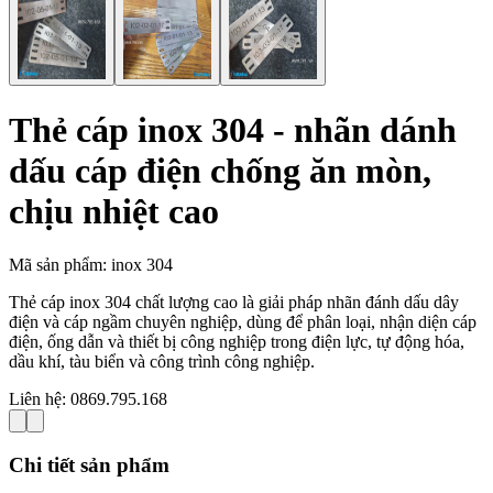
Thẻ cáp inox 304 - nhãn dánh
dấu cáp điện chống ăn mòn,
chịu nhiệt cao
Mã sản phẩm:
inox 304
Thẻ cáp inox 304 chất lượng cao là giải pháp nhãn đánh dấu dây
điện và cáp ngầm chuyên nghiệp, dùng để phân loại, nhận diện cáp
điện, ống dẫn và thiết bị công nghiệp trong điện lực, tự động hóa,
dầu khí, tàu biển và công trình công nghiệp.
Liên hệ:
0869.795.168
Chi tiết sản phẩm