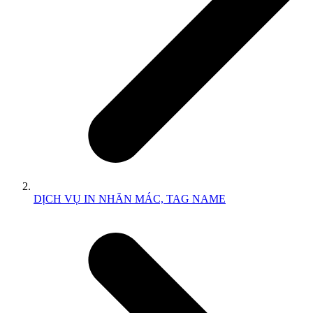
DỊCH VỤ IN NHÃN MÁC, TAG NAME