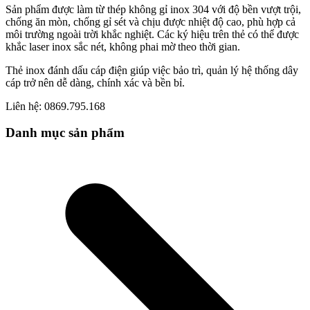
Sản phẩm được làm từ thép không gỉ inox 304 với độ bền vượt trội,
chống ăn mòn, chống gỉ sét và chịu được nhiệt độ cao, phù hợp cả
môi trường ngoài trời khắc nghiệt. Các ký hiệu trên thẻ có thể được
khắc laser inox sắc nét, không phai mờ theo thời gian.
Thẻ inox đánh dấu cáp điện giúp việc bảo trì, quản lý hệ thống dây
cáp trở nên dễ dàng, chính xác và bền bỉ.
Liên hệ: 0869.795.168
Danh mục sản phẩm