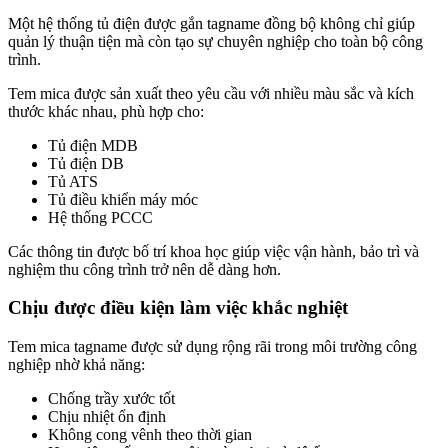
Một hệ thống tủ điện được gắn tagname đồng bộ không chỉ giúp
quản lý thuận tiện mà còn tạo sự chuyên nghiệp cho toàn bộ công
trình.
Tem mica được sản xuất theo yêu cầu với nhiều màu sắc và kích
thước khác nhau, phù hợp cho:
Tủ điện MDB
Tủ điện DB
Tủ ATS
Tủ điều khiển máy móc
Hệ thống PCCC
Các thông tin được bố trí khoa học giúp việc vận hành, bảo trì và
nghiệm thu công trình trở nên dễ dàng hơn.
Chịu được điều kiện làm việc khắc nghiệt
Tem mica tagname được sử dụng rộng rãi trong môi trường công
nghiệp nhờ khả năng:
Chống trầy xước tốt
Chịu nhiệt ổn định
Không cong vênh theo thời gian