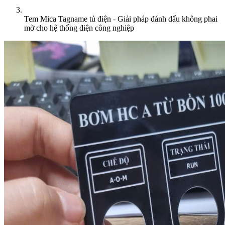
Tem Mica Tagname tủ điện - Giải pháp đánh dấu không phai
mờ cho hệ thống điện công nghiệp