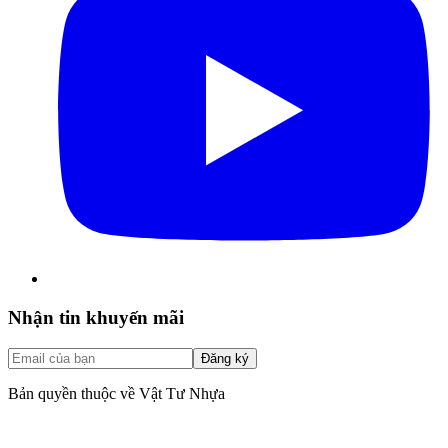
Nhận tin khuyến mãi
Đăng ký
Bản quyền thuộc về Vật Tư Nhựa