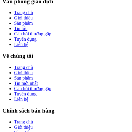
Văn phòng giao dịch
Trang chủ
Giới thiệu
Sản phẩm
Tin tức
Câu hỏi thường gặp
Tuyển dụng
Liên hệ
Về chúng tôi
Trang chủ
Giới thiệu
Sản phẩm
Tin mới nhất
Câu hỏi thường gặp
Tuyển dụng
Liên hệ
Chính sách bán hàng
Trang chủ
Giới thiệu