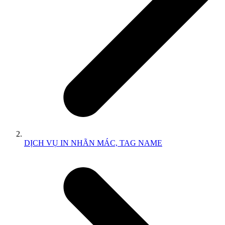
DỊCH VỤ IN NHÃN MÁC, TAG NAME