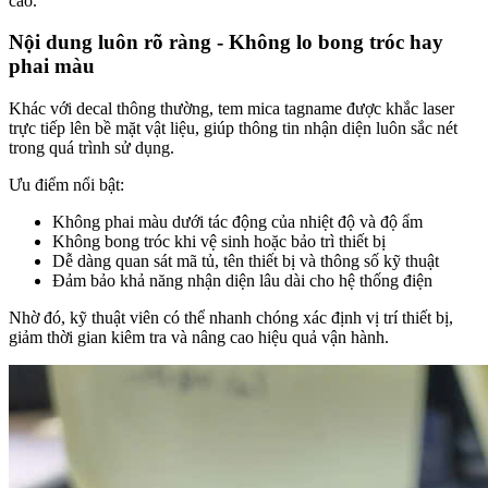
cao.
Nội dung luôn rõ ràng - Không lo bong tróc hay
phai màu
Khác với decal thông thường, tem mica tagname được khắc laser
trực tiếp lên bề mặt vật liệu, giúp thông tin nhận diện luôn sắc nét
trong quá trình sử dụng.
Ưu điểm nổi bật:
Không phai màu dưới tác động của nhiệt độ và độ ẩm
Không bong tróc khi vệ sinh hoặc bảo trì thiết bị
Dễ dàng quan sát mã tủ, tên thiết bị và thông số kỹ thuật
Đảm bảo khả năng nhận diện lâu dài cho hệ thống điện
Nhờ đó, kỹ thuật viên có thể nhanh chóng xác định vị trí thiết bị,
giảm thời gian kiêm tra và nâng cao hiệu quả vận hành.