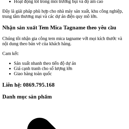
Hoạt động tốt trong môi trường bụi và độ ẩm cao
Đây là giải pháp phù hợp cho nhà máy sản xuất, khu công nghiệp,
trung tâm thương mại và các dự án điện quy mô lớn.
Nhận sản xuất Tem Mica Tagname theo yêu cầu
Chúng tôi nhận gia công tem mica tagname với mọi kích thước và
nội dung theo bản vẽ của khách hàng.
Cam kết:
Sản xuất nhanh theo tiến độ dự án
Giá cạnh tranh cho số lượng lớn
Giao hàng toàn quốc
Liên hệ: 0869.795.168
Danh mục sản phẩm