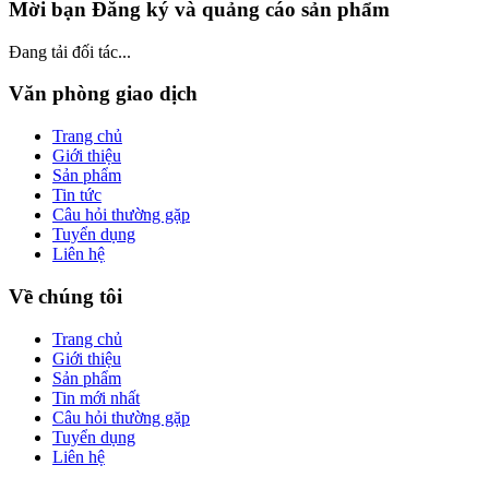
Mời bạn Đăng ký và quảng cáo sản phẩm
Đang tải đối tác...
Văn phòng giao dịch
Trang chủ
Giới thiệu
Sản phẩm
Tin tức
Câu hỏi thường gặp
Tuyển dụng
Liên hệ
Về chúng tôi
Trang chủ
Giới thiệu
Sản phẩm
Tin mới nhất
Câu hỏi thường gặp
Tuyển dụng
Liên hệ