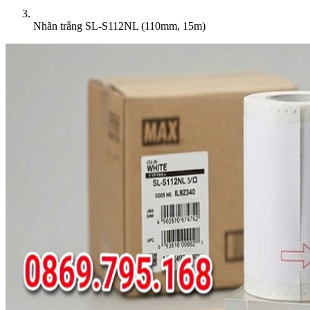
Nhãn trắng SL-S112NL (110mm, 15m)