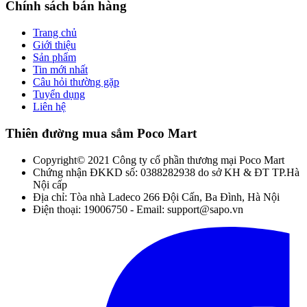
Chính sách bán hàng
Trang chủ
Giới thiệu
Sản phẩm
Tin mới nhất
Câu hỏi thường gặp
Tuyển dụng
Liên hệ
Thiên đường mua sắm Poco Mart
Copyright© 2021 Công ty cổ phần thương mại Poco Mart
Chứng nhận ĐKKD số: 0388282938 do sở KH & ĐT TP.Hà
Nội cấp
Địa chỉ: Tòa nhà Ladeco 266 Đội Cấn, Ba Đình, Hà Nội
Điện thoại: 19006750 - Email: support@sapo.vn