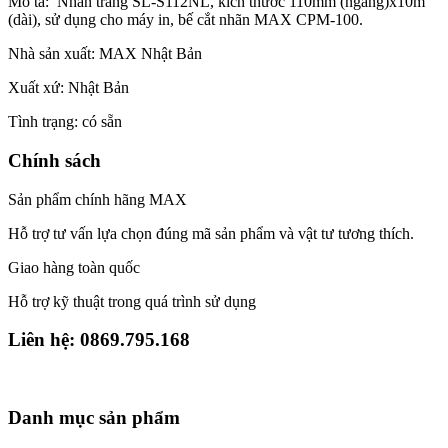
Mô tả: Nhãn trắng SL-S112NL, kích thước 110mm (ngang)x10m
(dài), sử dụng cho máy in, bế cắt nhãn MAX CPM-100.
Nhà sản xuất: MAX Nhật Bản
Xuất xứ: Nhật Bản
Tình trạng: có sẵn
Chính sách
Sản phẩm chính hãng MAX
Hỗ trợ tư vấn lựa chọn đúng mã sản phẩm và vật tư tương thích.
Giao hàng toàn quốc
Hỗ trợ kỹ thuật trong quá trình sử dụng
Liên hệ: 0869.795.168
Danh mục sản phẩm