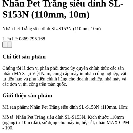
Nhãn Pet Trắng siêu dính SL-
S153N (110mm, 10m)
Nhãn Pet Trắng siêu dính SL-S153N (110mm, 10m)
Liên hệ:
0869.795.168
Chi tiết sản phẩm
Chúng tôi là đơn vị phân phối được ủy quyền chính thức các sản
phẩm MAX tại Việt Nam, cung cấp máy in nhãn công nghiệp, vật
tư tiêu hao và phụ kiện chính hãng cho doanh nghiệp, nhà máy và
các đơn vị thi công trên toàn quốc.
Giới thiệu sản phẩm
Mã sản phẩm: Nhãn Pet Trắng siêu dính SL-S153N (110mm, 10m)
Mô tả: Nhãn Pet Trắng siêu dính SL-S153N, Kích thước 110mm
(ngang) x 10m (dài), sử dụng cho máy in, bế, cắt, nhãn MAX CPM
- 100.