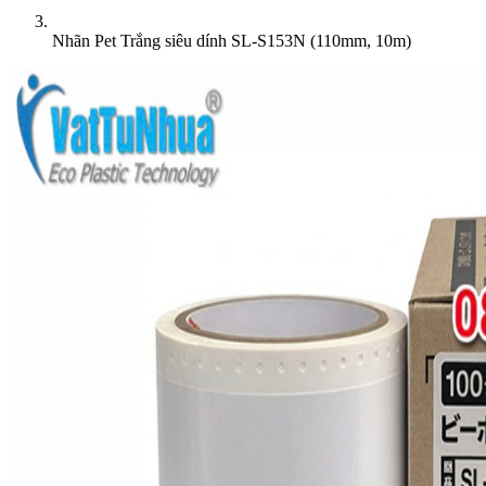
Nhãn Pet Trắng siêu dính SL-S153N (110mm, 10m)