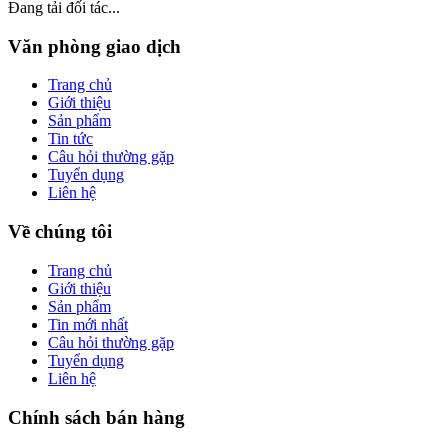
Đang tải đối tác...
Văn phòng giao dịch
Trang chủ
Giới thiệu
Sản phẩm
Tin tức
Câu hỏi thường gặp
Tuyển dụng
Liên hệ
Về chúng tôi
Trang chủ
Giới thiệu
Sản phẩm
Tin mới nhất
Câu hỏi thường gặp
Tuyển dụng
Liên hệ
Chính sách bán hàng