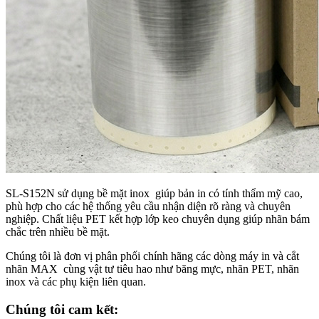
SL-S152N sử dụng bề mặt inox giúp bản in có tính thẩm mỹ cao,
phù hợp cho các hệ thống yêu cầu nhận diện rõ ràng và chuyên
nghiệp. Chất liệu PET kết hợp lớp keo chuyên dụng giúp nhãn bám
chắc trên nhiều bề mặt.
Chúng tôi là đơn vị phân phối chính hãng các dòng máy in và cắt
nhãn MAX cùng vật tư tiêu hao như băng mực, nhãn PET, nhãn
inox và các phụ kiện liên quan.
Chúng tôi cam kết: