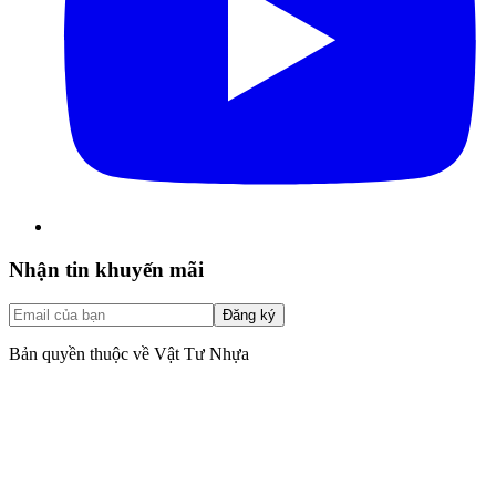
Nhận tin khuyến mãi
Đăng ký
Bản quyền thuộc về Vật Tư Nhựa