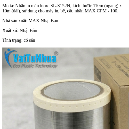
Mô tả: Nhãn in màu inox SL-S152N, kích thước 110m (ngang) x
10m (dài), sử dụng cho máy in, bế, cắt, nhãn MAX CPM - 100.
Nhà sản xuất: MAX Nhật Bản
Xuất xứ: Nhật Bản
Tình trạng: có sẵn