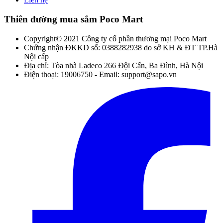
Thiên đường mua sắm Poco Mart
Copyright© 2021 Công ty cổ phần thương mại Poco Mart
Chứng nhận ĐKKD số: 0388282938 do sở KH & ĐT TP.Hà
Nội cấp
Địa chỉ: Tòa nhà Ladeco 266 Đội Cấn, Ba Đình, Hà Nội
Điện thoại: 19006750 - Email: support@sapo.vn