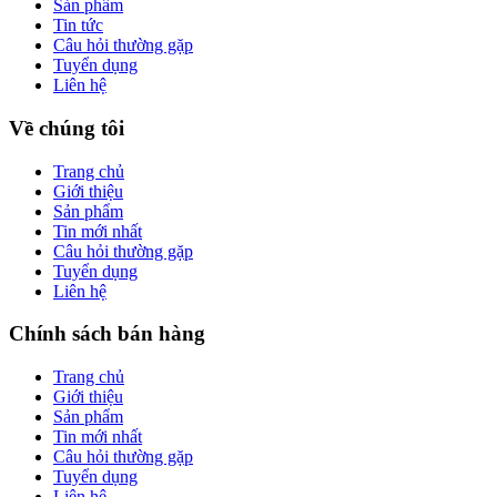
Sản phẩm
Tin tức
Câu hỏi thường gặp
Tuyển dụng
Liên hệ
Về chúng tôi
Trang chủ
Giới thiệu
Sản phẩm
Tin mới nhất
Câu hỏi thường gặp
Tuyển dụng
Liên hệ
Chính sách bán hàng
Trang chủ
Giới thiệu
Sản phẩm
Tin mới nhất
Câu hỏi thường gặp
Tuyển dụng
Liên hệ