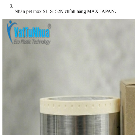
Nhãn pet inox SL-S152N chính hãng MAX JAPAN.