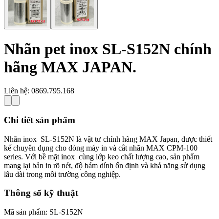
Nhãn pet inox SL-S152N chính
hãng MAX JAPAN.
Liên hệ:
0869.795.168
Chi tiết sản phẩm
Nhãn inox SL-S152N là vật tư chính hãng MAX Japan, được thiết
kế chuyên dụng cho dòng máy in và cắt nhãn MAX CPM-100
series. Với bề mặt inox cùng lớp keo chất lượng cao, sản phẩm
mang lại bản in rõ nét, độ bám dính ổn định và khả năng sử dụng
lâu dài trong môi trường công nghiệp.
Thông số kỹ thuật
Mã sản phẩm: SL-S152N