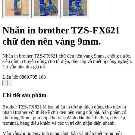
Nhãn in brother TZS-FX621
chữ đen nền vàng 9mm.
Nhãn in brother TZS-FX621 chữ đen nền vàng 9mm , chống nước,
siêu dính, chuyên dùng cho tủ điện, dây cáp và thiết bị công nghiệp.
Tư vẫn nhanh - giá tốt.
Liên hệ:
0869.795.168
Chi tiết sản phẩm
Brother TZS-FX621 là loại nhãn in tương thích dùng cho máy in
nhãn Brother với thiết kế chữ đen nền vàng nổi bật. Sản phẩm có
khổ rộng 9mm, phù hợp cho việc đánh dấu thiết bị điện, dây cáp,
terminal, bảng điều khiển và các vị trí cần nhận diện nhanh.
Màu vàng giúp tăng khả năng cảnh báo và nhận biết trong môi