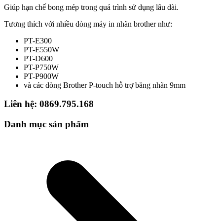
Giúp hạn chế bong mép trong quá trình sử dụng lâu dài.
Tương thích với nhiều dòng máy in nhãn brother như:
PT-E300
PT-E550W
PT-D600
PT-P750W
PT-P900W
và các dòng Brother P-touch hỗ trợ băng nhãn 9mm
Liên hệ: 0869.795.168
Danh mục sản phẩm