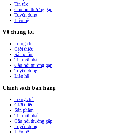
Tin tức
Câu hỏi thường gặp
Tuyển dụng
Liên hệ
Về chúng tôi
Trang chủ
Giới thiệu
Sản phẩm
Tin mới nhất
Câu hỏi thường gặp
Tuyển dụng
Liên hệ
Chính sách bán hàng
Trang chủ
Giới thiệu
Sản phẩm
Tin mới nhất
Câu hỏi thường gặp
Tuyển dụng
Liên hệ