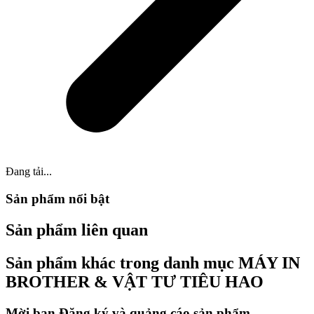
Đang tải...
Sản phẩm nổi bật
Sản phẩm liên quan
Sản phẩm khác trong danh mục MÁY IN
BROTHER & VẬT TƯ TIÊU HAO
Mời bạn Đăng ký và quảng cáo sản phẩm