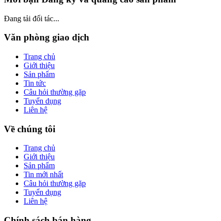
Đang tải đối tác...
Văn phòng giao dịch
Trang chủ
Giới thiệu
Sản phẩm
Tin tức
Câu hỏi thường gặp
Tuyển dụng
Liên hệ
Về chúng tôi
Trang chủ
Giới thiệu
Sản phẩm
Tin mới nhất
Câu hỏi thường gặp
Tuyển dụng
Liên hệ
Chính sách bán hàng