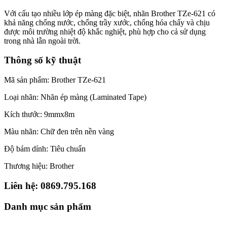
Với cấu tạo nhiều lớp ép màng đặc biệt, nhãn Brother TZe-621 có
khả năng chống nước, chống trầy xước, chống hóa chấy và chịu
được môi trường nhiệt độ khắc nghiệt, phù hợp cho cả sử dụng
trong nhà lẫn ngoài trời.
Thông số kỹ thuật
Mã sản phẩm: Brother TZe-621
Loại nhãn: Nhãn ép màng (Laminated Tape)
Kích thước: 9mmx8m
Màu nhãn: Chữ đen trên nền vàng
Độ bám dính: Tiêu chuẩn
Thương hiệu: Brother
Liên hệ: 0869.795.168
Danh mục sản phẩm