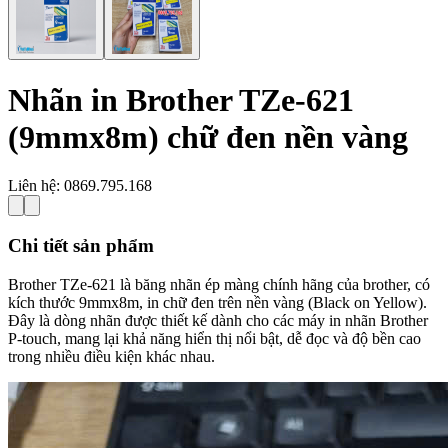
Nhãn in Brother TZe-621
(9mmx8m) chữ đen nền vàng
Liên hệ:
0869.795.168
Chi tiết sản phẩm
Brother TZe-621 là băng nhãn ép màng chính hãng của brother, có
kích thước 9mmx8m, in chữ đen trên nền vàng (Black on Yellow).
Đây là dòng nhãn được thiết kế dành cho các máy in nhãn Brother
P-touch, mang lại khả năng hiển thị nổi bật, dễ đọc và độ bền cao
trong nhiều điều kiện khác nhau.