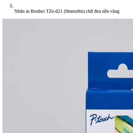
Nhãn in Brother TZe-621 (9mmx8m) chữ đen nền vàng