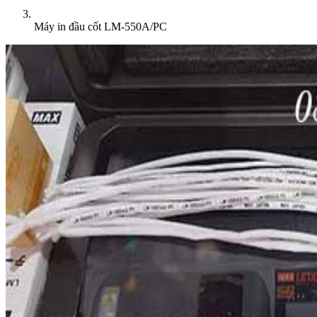
Máy in đầu cốt LM-550A/PC