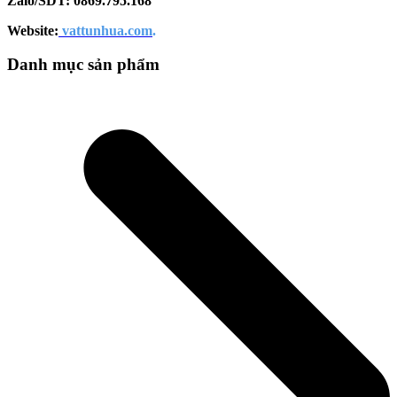
Zalo/SDT: 0869.795.
168
Website:
vattunhua.com
.
Danh mục sản phẩm