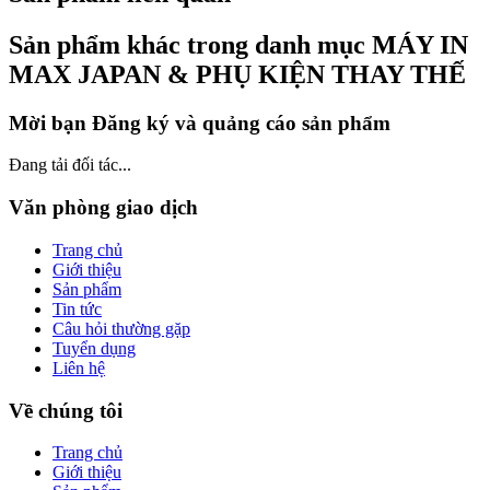
Sản phẩm khác trong danh mục MÁY IN
MAX JAPAN & PHỤ KIỆN THAY THẾ
Mời bạn Đăng ký và quảng cáo sản phẩm
Đang tải đối tác...
Văn phòng giao dịch
Trang chủ
Giới thiệu
Sản phẩm
Tin tức
Câu hỏi thường gặp
Tuyển dụng
Liên hệ
Về chúng tôi
Trang chủ
Giới thiệu