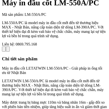
Máy in đầu cốt LM-550A/PC
Mã sản phẩm:
LM-550A/PC
LM-550A/PC là model máy in đầu cốt mới đến từ thương hiệu
MAX - Nhật Bản, nâng cấp toàn diện từ dòng LM-390A/PC. Với
thiết kế hiện đại đi kèm vali bảo vệ chắc chắn, máy mang lại sự tiện
lợi và bền bỉ trong quá trình sử dụng.
Liên hệ:
0869.795.168
Chi tiết sản phẩm
Máy in đầu cốt LETATWIN LM-550A/PC - Giải pháp in ống tối
ưu từ Nhật Bản
LETATWIN LM-550A/PC là model máy in đầu cốt mới đến từ
thương hiệu MAX - Nhật Bản, nâng cấp toàn diện từ dòng LM-
390A/PC. Với thiết kế hiện đại đi kèm vali bảo vệ chắc chắn, máy
mang lại sự tiện lợi và bền bỉ trong quá trình sử dụng.
Máy được trang bị băng mực 110m và băng nhãn 16m - gấp đôi so
với phiên bản tiền nhiệm, giúp tăng hiệu suất in ấn và giảm thời gian