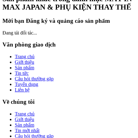
MAX JAPAN & PHỤ KIỆN THAY THẾ
Mời bạn Đăng ký và quảng cáo sản phẩm
Đang tải đối tác...
Văn phòng giao dịch
Trang chủ
Giới thiệu
Sản phẩm
Tin tức
Câu hỏi thường gặp
Tuyển dụng
Liên hệ
Về chúng tôi
Trang chủ
Giới thiệu
Sản phẩm
Tin mới nhất
Câu hỏi thường gặp