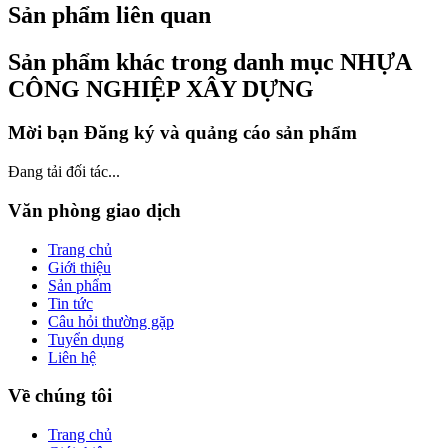
Sản phẩm liên quan
Sản phẩm khác trong danh mục NHỰA
CÔNG NGHIỆP XÂY DỰNG
Mời bạn Đăng ký và quảng cáo sản phẩm
Đang tải đối tác...
Văn phòng giao dịch
Trang chủ
Giới thiệu
Sản phẩm
Tin tức
Câu hỏi thường gặp
Tuyển dụng
Liên hệ
Về chúng tôi
Trang chủ