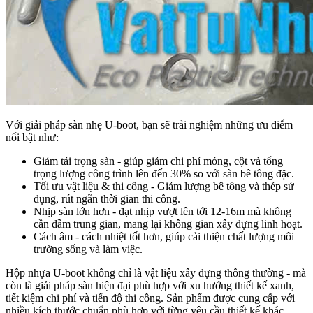
Với giải pháp sàn nhẹ U-boot, bạn sẽ trải nghiệm những ưu điểm
nổi bật như:
Giảm tải trọng sàn - giúp giảm chi phí móng, cột và tổng
trọng lượng công trình lên đến 30% so với sàn bê tông đặc.
Tối ưu vật liệu & thi công - Giảm lượng bê tông và thép sử
dụng, rút ngắn thời gian thi công.
Nhịp sàn lớn hơn - đạt nhịp vượt lên tới 12-16m mà không
cần dầm trung gian, mang lại không gian xây dựng linh hoạt.
Cách âm - cách nhiệt tốt hơn, giúp cải thiện chất lượng môi
trường sống và làm việc.
Hộp nhựa U-boot không chỉ là vật liệu xây dựng thông thường - mà
còn là giải pháp sàn hiện đại phù hợp với xu hướng thiết kế xanh,
tiết kiệm chi phí và tiến độ thi công. Sản phẩm được cung cấp với
nhiều kích thước chuẩn phù hợp với từng yêu cầu thiết kế khác