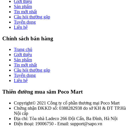
Giới thiệu
Sản phẩm
Tin mới nhất
Câu hỏi thường gặp
Tuyển dụng
Liên hệ
Chính sách bán hàng
Trang chủ
Giới thiệu
Sản phẩm
Tin mới nhất
Câu hỏi thường gặp
Tuyển dụng
Liên hệ
Thiên đường mua sắm Poco Mart
Copyright© 2021 Công ty cổ phần thương mại Poco Mart
Chứng nhận ĐKKD số: 0388282938 do sở KH & ĐT TP.Hà
Nội cấp
Địa chỉ: Tòa nhà Ladeco 266 Đội Cấn, Ba Đình, Hà Nội
Điện thoại: 19006750 - Email: support@sapo.vn