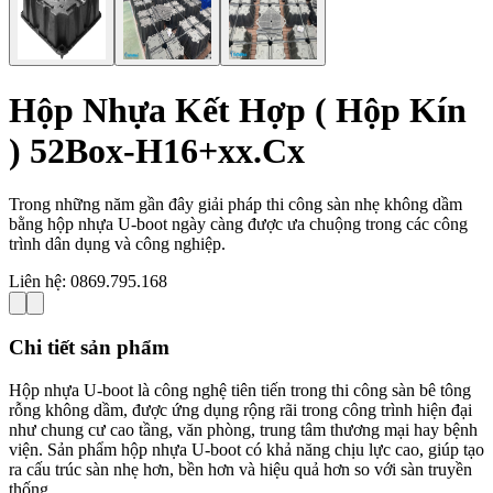
Hộp Nhựa Kết Hợp ( Hộp Kín
) 52Box-H16+xx.Cx
Trong những năm gần đây giải pháp thi công sàn nhẹ không dầm
bằng hộp nhựa U-boot ngày càng được ưa chuộng trong các công
trình dân dụng và công nghiệp.
Liên hệ:
0869.795.168
Chi tiết sản phẩm
Hộp nhựa U-boot là công nghệ tiên tiến trong thi công sàn bê tông
rỗng không dầm, được ứng dụng rộng rãi trong công trình hiện đại
như chung cư cao tầng, văn phòng, trung tâm thương mại hay bệnh
viện. Sản phẩm hộp nhựa U-boot có khả năng chịu lực cao, giúp tạo
ra cấu trúc sàn nhẹ hơn, bền hơn và hiệu quả hơn so với sàn truyền
thống.