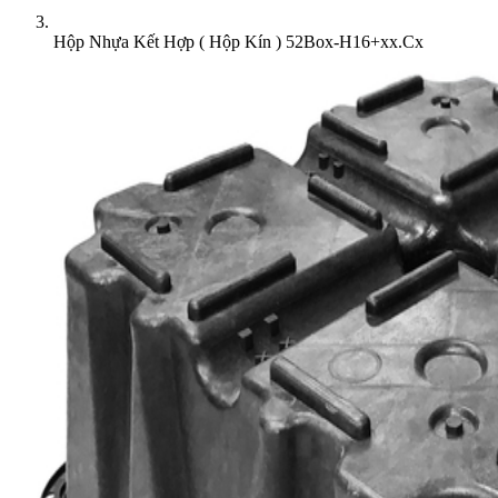
Hộp Nhựa Kết Hợp ( Hộp Kín ) 52Box-H16+xx.Cx