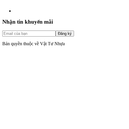
Nhận tin khuyến mãi
Đăng ký
Bản quyền thuộc về Vật Tư Nhựa