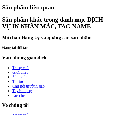
Sản phẩm liên quan
Sản phẩm khác trong danh mục DỊCH
VỤ IN NHÃN MÁC, TAG NAME
Mời bạn Đăng ký và quảng cáo sản phẩm
Đang tải đối tác...
Văn phòng giao dịch
Trang chủ
Giới thiệu
Sản phẩm
Tin tức
Câu hỏi thường gặp
Tuyển dụng
Liên hệ
Về chúng tôi