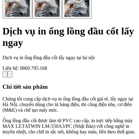
Dịch vụ in ống lồng đầu cốt lấy
ngay
Dịch vụ in ống lồng đầu cốt lấy ngay tại hà nội
Liên hệ:
0869.795.168
Chi tiết sản phẩm
Chúng tôi cung cấp dịch vụ in ống lồng đầu cốt giá rẻ, lấy ngay tại
Hà Nội, chuyên dùng cho tủ bảng điện, thi công điện nhẹ, cơ điên
(M&E) và chế tạo máy móc.
Ống lồng đầu cốt được làm từ PVC cao cấp, in trực tiếp bằng máy
MAX LETATWIN LM-550A3/PC (Nhật Bản) với công nghệ in
truyền nhiệt, cho chữ in sắc nét, không bay màu, bền theo thời gian.