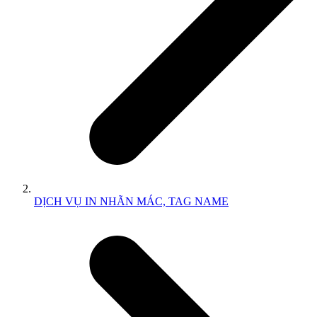
DỊCH VỤ IN NHÃN MÁC, TAG NAME