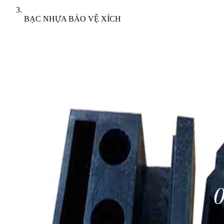
BẠC NHỰA BẢO VỆ XÍCH