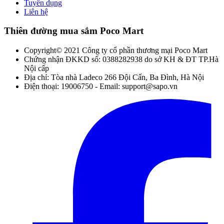
Tuyển dụng
Liên hệ
Thiên đường mua sắm Poco Mart
Copyright© 2021 Công ty cổ phần thương mại Poco Mart
Chứng nhận ĐKKD số: 0388282938 do sở KH & ĐT TP.Hà
Nội cấp
Địa chỉ: Tòa nhà Ladeco 266 Đội Cấn, Ba Đình, Hà Nội
Điện thoại: 19006750 - Email: support@sapo.vn