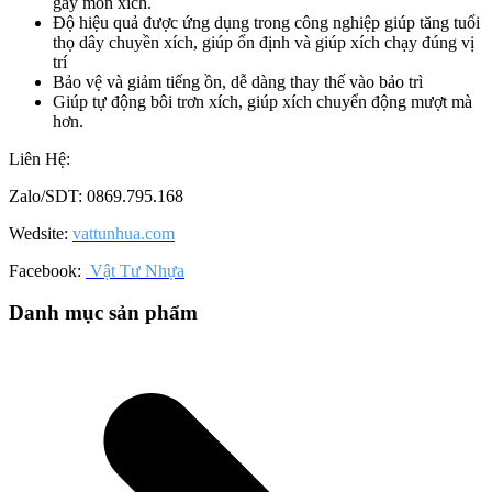
gây mòn xích.
Độ hiệu quả được ứng dụng trong công nghiệp giúp tăng tuổi
thọ dây chuyền xích, giúp ổn định và giúp xích chạy đúng vị
trí
Bảo vệ và giảm tiếng ồn, dễ dàng thay thế vào bảo trì
Giúp tự động bôi trơn xích, giúp xích chuyển động mượt mà
hơn.
Liên Hệ:
Zalo/SDT: 0869.795.168
Wedsite:
vattunhua.com
Facebook:
Vật Tư Nhựa
Danh mục sản phẩm