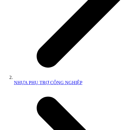
NHỰA PHỤ TRỢ CÔNG NGHIỆP