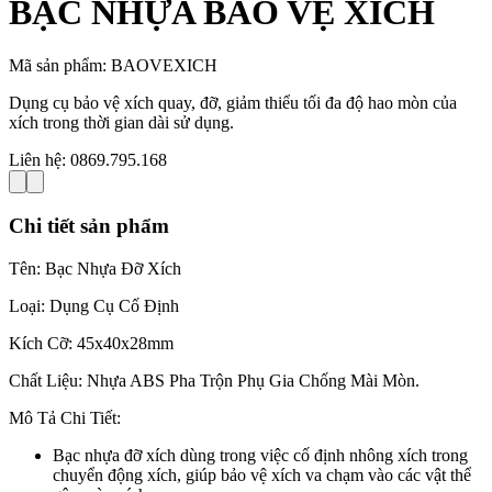
BẠC NHỰA BẢO VỆ XÍCH
Mã sản phẩm:
BAOVEXICH
Dụng cụ bảo vệ xích quay, đỡ, giảm thiểu tối đa độ hao mòn của
xích trong thời gian dài sử dụng.
Liên hệ:
0869.795.168
Chi tiết sản phẩm
Tên: Bạc Nhựa Đỡ Xích
Loại: Dụng Cụ Cố Định
Kích Cỡ: 45x40x28mm
Chất Liệu: Nhựa ABS Pha Trộn Phụ Gia Chống Mài Mòn.
Mô Tả Chi Tiết:
Bạc nhựa đỡ xích dùng trong việc cố định nhông xích trong
chuyển động xích, giúp bảo vệ xích va chạm vào các vật thể