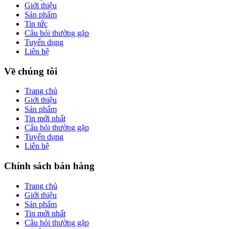
Giới thiệu
Sản phẩm
Tin tức
Câu hỏi thường gặp
Tuyển dụng
Liên hệ
Về chúng tôi
Trang chủ
Giới thiệu
Sản phẩm
Tin mới nhất
Câu hỏi thường gặp
Tuyển dụng
Liên hệ
Chính sách bán hàng
Trang chủ
Giới thiệu
Sản phẩm
Tin mới nhất
Câu hỏi thường gặp