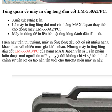
Tổng quan về máy in ống lồng đầu cốt LM-550A3/PC
.
Xuất xứ: Nhật Bản.
Là máy in ống lồng đời mới của hãng MAX-Japan thay thế
cho dòng máy LM-550A2/PC.
Máy in dùng để in lên bề mặt ống lồng đánh dấu đầu cốt.
Hiện nay trên thi trường, máy in ống lồng đầu cốt có rất nhiều hãng
khác nhau với nhiều mức giá khác nhau. Nhưng máy in ống lồng
đầu cốt
LM-550A3/PC
của hãng MAX Japan vẫn là 1 sản phẩm
luôn được mọi người tin tưởng tuyệt đối không chỉ vì sự bền bỉ mà
chính sự tiện lợi đã tạo nên tên tuổi cho thương hiệu máy in này.