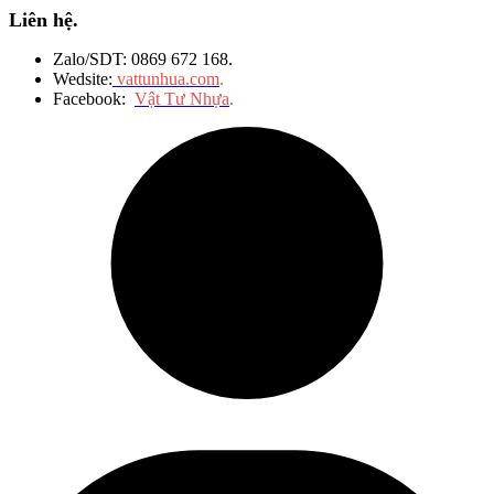
Liên hệ.
Zalo/SDT: 0869 672 168.
Wedsite:
vattunhua.com
.
Facebook:
Vật Tư Nhựa
.