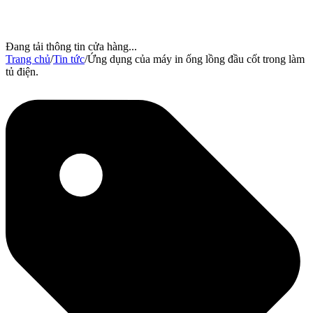
Đang tải thông tin cửa hàng...
Trang chủ
/
Tin tức
/
Ứng dụng của máy in ống lồng đầu cốt trong làm
tủ điện.