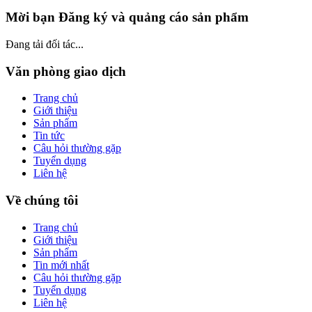
Mời bạn Đăng ký và quảng cáo sản phẩm
Đang tải đối tác...
Văn phòng giao dịch
Trang chủ
Giới thiệu
Sản phẩm
Tin tức
Câu hỏi thường gặp
Tuyển dụng
Liên hệ
Về chúng tôi
Trang chủ
Giới thiệu
Sản phẩm
Tin mới nhất
Câu hỏi thường gặp
Tuyển dụng
Liên hệ