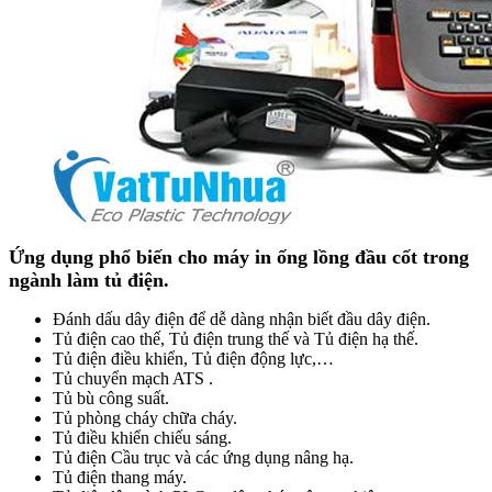
Ứng dụng phổ biến cho máy in ống lồng đầu cốt trong
ngành làm tủ điện.
Đánh dấu dây điện để dễ dàng nhận biết đầu dây điện.
Tủ điện cao thế, Tủ điện trung thế và Tủ điện hạ thế.
Tủ điện điều khiển, Tủ điện động lực,…
Tủ chuyển mạch ATS .
Tủ bù công suất.
Tủ phòng cháy chữa cháy.
Tủ điều khiển chiếu sáng.
Tủ điện Cầu trục và các ứng dụng nâng hạ.
Tủ điện thang máy.