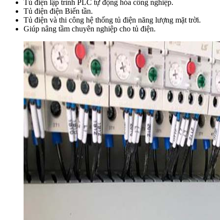
Tủ điện lập trình PLC tự động hóa công nghiệp.
Tủ điện điện Biến tần.
Tủ điện và thi công hệ thống tủ điện năng lượng mặt trời.
Giúp nâng tầm chuyên nghiệp cho tủ điện.