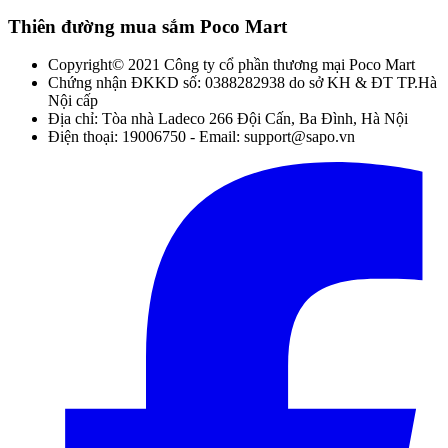
Thiên đường mua sắm Poco Mart
Copyright© 2021 Công ty cổ phần thương mại Poco Mart
Chứng nhận ĐKKD số: 0388282938 do sở KH & ĐT TP.Hà
Nội cấp
Địa chỉ: Tòa nhà Ladeco 266 Đội Cấn, Ba Đình, Hà Nội
Điện thoại: 19006750 - Email: support@sapo.vn