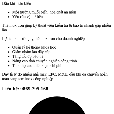
Dầu khí - tàu biển
Môi trường muối biển, hóa chất ăn mòn
Yêu cầu vật tư bền
Thẻ inox tròn giúp kỹ thuật viên kiểm tra & bảo trì nhanh gấp nhiều
lần.
Lợi ích khi sử dụng thẻ inox tròn cho doanh nghiệp
Quản lý hệ thống khoa học
Giảm nhầm lẫn dây cáp
Tăng tốc độ bảo trì
Nâng cao tính chuyên nghiệp công trình
Tuổi thọ cao - tiết kiệm chi phí
Đây là lý do nhiều nhà máy, EPC, M&E, dầu khí đã chuyển hoàn
toàn sang tem inox công nghiệp.
Liên hệ: 0869.795.168