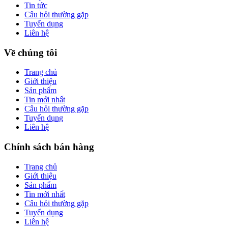
Tin tức
Câu hỏi thường gặp
Tuyển dụng
Liên hệ
Về chúng tôi
Trang chủ
Giới thiệu
Sản phẩm
Tin mới nhất
Câu hỏi thường gặp
Tuyển dụng
Liên hệ
Chính sách bán hàng
Trang chủ
Giới thiệu
Sản phẩm
Tin mới nhất
Câu hỏi thường gặp
Tuyển dụng
Liên hệ