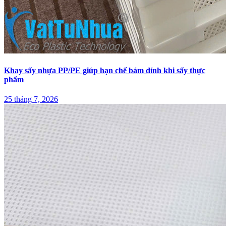
Khay sấy nhựa PP/PE giúp hạn chế bám dính khi sấy thực
phẩm
25 tháng 7, 2026