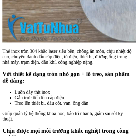
Thẻ inox tròn 304 khắc laser siêu bền, chống ăn mòn, chịu nhiệt độ
cao, chuyên đánh dấu cáp điện, tủ điện, thiết bị, đường ống trong
nhà máy, trạm điện, dầu khí, công nghiệp nặng.
Với thiết kế dạng tròn nhỏ gọn + lỗ treo, sản phẩm
dễ dàng:
Luồn dây thít inox
Gắn trực tiếp lên cáp điện
Treo lên thiết bị, đầu cốt, van, ống dẫn
Giúp quản lý hệ thống khoa học, bảo trì nhanh, giảm sai sót kỹ
thuật.
Chịu được mọi môi trường khắc nghiệt trong công