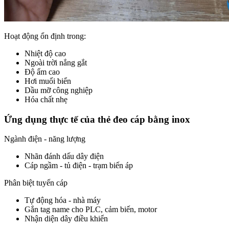
Hoạt động ổn định trong:
Nhiệt độ cao
Ngoài trời nắng gắt
Độ ẩm cao
Hơi muối biển
Dầu mỡ công nghiệp
Hóa chất nhẹ
Ứng dụng thực tế của thẻ đeo cáp bằng inox
Ngành điện - năng lượng
Nhãn đánh dấu dây điện
Cáp ngầm - tủ điện - trạm biến áp
Phân biệt tuyến cáp
Tự động hóa - nhà máy
Gắn tag name cho PLC, cảm biến, motor
Nhận diện dây điều khiển