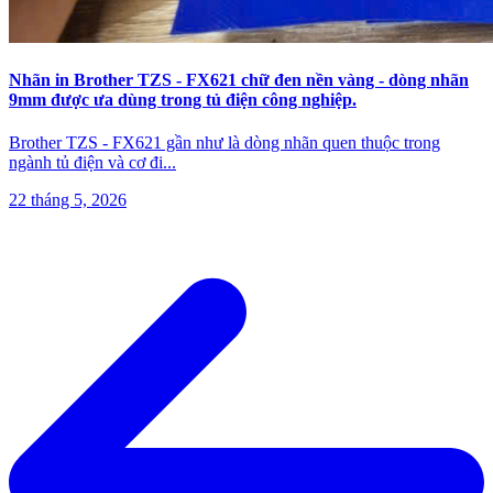
Nhãn in Brother TZS - FX621 chữ đen nền vàng - dòng nhãn
9mm được ưa dùng trong tủ điện công nghiệp.
Brother TZS - FX621 gần như là dòng nhãn quen thuộc trong
ngành tủ điện và cơ đi
...
22 tháng 5, 2026