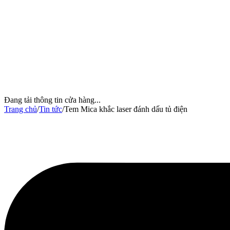
Đang tải thông tin cửa hàng...
Trang chủ
/
Tin tức
/
Tem Mica khắc laser đánh dấu tủ điện