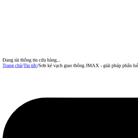
Đang tải thông tin cửa hàng...
Trang chủ
/
Tin tức
/
Sơn kẻ vạch giao thông JMAX - giải pháp phân lu