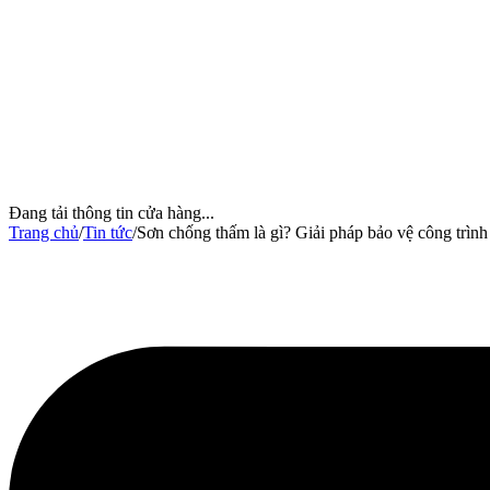
Đang tải thông tin cửa hàng...
Trang chủ
/
Tin tức
/
Sơn chống thấm là gì? Giải pháp bảo vệ công trìn