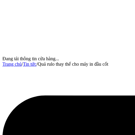
Đang tải thông tin cửa hàng...
Trang chủ
/
Tin tức
/
Quả rulo thay thế cho máy in đầu cốt