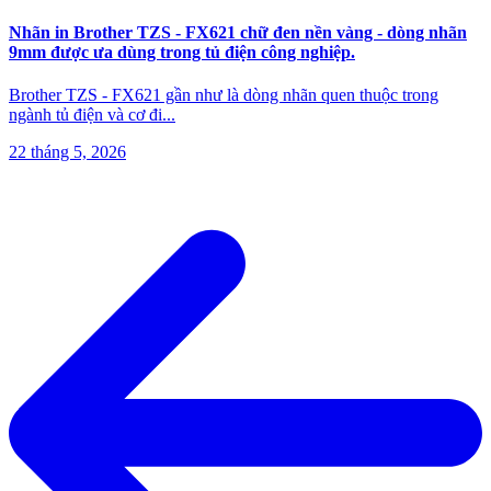
Nhãn in Brother TZS - FX621 chữ đen nền vàng - dòng nhãn
9mm được ưa dùng trong tủ điện công nghiệp.
Brother TZS - FX621 gần như là dòng nhãn quen thuộc trong
ngành tủ điện và cơ đi
...
22 tháng 5, 2026