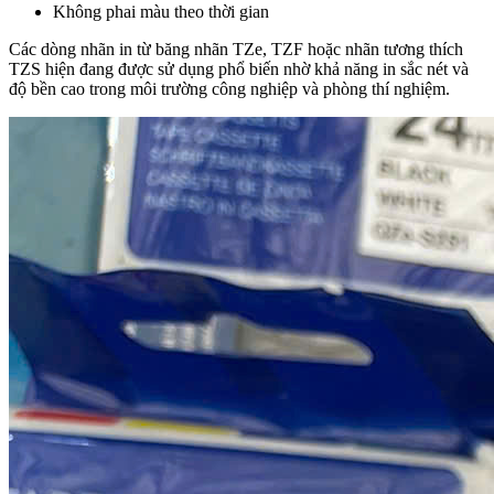
Không phai màu theo thời gian
Các dòng nhãn in từ băng nhãn TZe, TZF hoặc nhãn tương thích
TZS hiện đang được sử dụng phổ biến nhờ khả năng in sắc nét và
độ bền cao trong môi trường công nghiệp và phòng thí nghiệm.