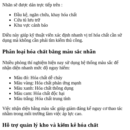
Nhãn sẽ được dán trực tiếp trên :
Đầu kệ, ngăn chứa, khay hóa chất
Cửa tủ lưu trữ
Khu vực cảnh báo
Điều này giúp kỹ thuật viên xác định nhanh vị trí hóa chất cần sử
dụng mà không cần phải tìm kiếm thủ công.
Phân loại hóa chất bằng màu sắc nhãn
Nhiều phòng thí nghiệm hiện nay sử dụng hệ thống màu sắc để
nhận diện nhanh mức độ nguy hiểm:
Màu đỏ: Hóa chất dễ cháy
Màu vàng: Hóa chất phản ứng mạnh
Màu xanh: Hóa chất thông dụng
Màu cam: Hóa chất độc hại
Màu trắng: Hóa chất trung tính
Việc nhận diện bằng màu sắc giúp giảm đáng kể nguy cơ thao tác
nhầm trong môi trường làm việc áp lực cao.
Hỗ trợ quản lý kho và kiểm kê hóa chất