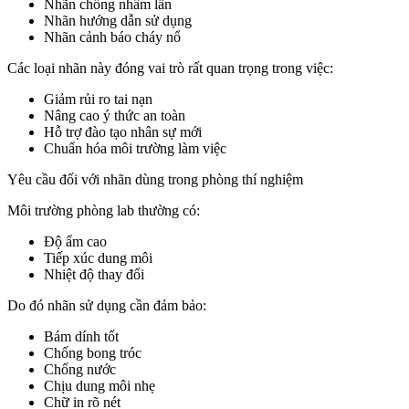
Nhãn chống nhầm lẫn
Nhãn hướng dẫn sử dụng
Nhãn cảnh báo cháy nổ
Các loại nhãn này đóng vai trò rất quan trọng trong việc:
Giảm rủi ro tai nạn
Nâng cao ý thức an toàn
Hỗ trợ đào tạo nhân sự mới
Chuẩn hóa môi trường làm việc
Yêu cầu đối với nhãn dùng trong phòng thí nghiệm
Môi trường phòng lab thường có:
Độ ẩm cao
Tiếp xúc dung môi
Nhiệt độ thay đổi
Do đó nhãn sử dụng cần đảm bảo:
Bám dính tốt
Chống bong tróc
Chống nước
Chịu dung môi nhẹ
Chữ in rõ nét