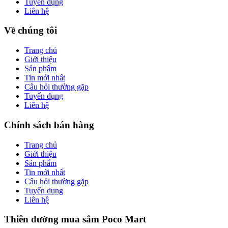
Tuyển dụng
Liên hệ
Về chúng tôi
Trang chủ
Giới thiệu
Sản phẩm
Tin mới nhất
Câu hỏi thường gặp
Tuyển dụng
Liên hệ
Chính sách bán hàng
Trang chủ
Giới thiệu
Sản phẩm
Tin mới nhất
Câu hỏi thường gặp
Tuyển dụng
Liên hệ
Thiên đường mua sắm Poco Mart