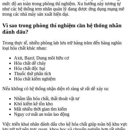
mức độ an toàn trong phòng thí nghiệm. Xu hướng này tương tự
như các hệ thống tem nhãn quản lý đang được ứng dụng mạng mẽ
trong các nhà máy sản xuất hiện đại.
Vì sao trong phòng thí nghiệm cần hệ thống nhãn
đánh dấu?
Trong thực tế, nhiều phòng lab lưu trữ hàng trăm đến hàng nghìn
loại hóa chất khác nhau:
Axit, Bazơ, Dung môi hữu cơ
Hóa chất dễ cháy
Hóa chất độc hại
Thuốc thử phân tích
Hóa chất kiểm nghiệm
Nếu không có hệ thống nhận diện rõ ràng sẽ rất dễ xảy ra:
Nhầm lẫn hóa chất, thất thoát vật tư
Khó kiểm kê tồn kho
Mất nhiều thời gian tìm kiếm
Nguy cơ mất an toàn lao động
Việc triển khai nhãn đánh dấu cho kệ hóa chất giúp toàn bộ khu vực
lưu trữ trở nên trực quan, khoa học và chuyên nghiệp hơn rất nhiều.