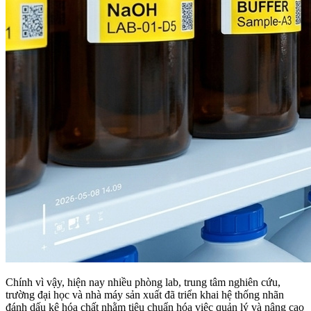
Chính vì vậy, hiện nay nhiều phòng lab, trung tâm nghiên cứu,
trường đại học và nhà máy sản xuất đã triển khai hệ thống nhãn
đánh dấu kệ hóa chất nhằm tiêu chuẩn hóa việc quản lý và nâng cao