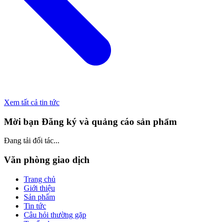
Xem tất cả tin tức
Mời bạn Đăng ký và quảng cáo sản phẩm
Đang tải đối tác...
Văn phòng giao dịch
Trang chủ
Giới thiệu
Sản phẩm
Tin tức
Câu hỏi thường gặp