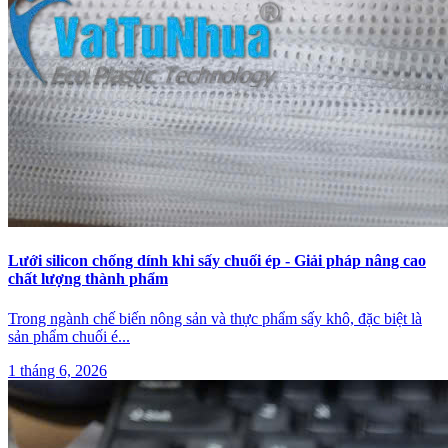
Lưới silicon chống dính khi sấy chuối ép - Giải pháp nâng cao
chất lượng thành phẩm
Trong ngành chế biến nông sản và thực phẩm sấy khô, đặc biệt là
sản phẩm chuối é
...
1 tháng 6, 2026