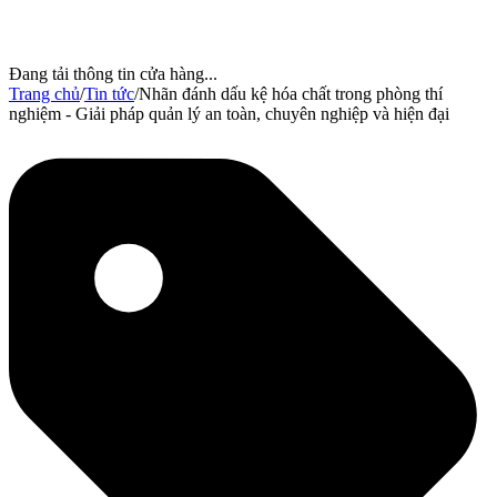
Đang tải thông tin cửa hàng...
Trang chủ
/
Tin tức
/
Nhãn đánh dấu kệ hóa chất trong phòng thí
nghiệm - Giải pháp quản lý an toàn, chuyên nghiệp và hiện đại