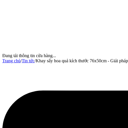
Đang tải thông tin cửa hàng...
Trang chủ
/
Tin tức
/
Khay sấy hoa quả kích thước 76x50cm - Giải pháp 